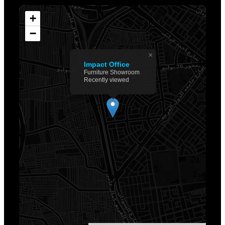
+
−
×
Impact Office
Furniture Showroom
Recently viewed