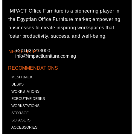
IMPACT Office Furniture is a pioneering player in
the Egyptian Office Furniture market; empowering
businesses to create inspiring workspaces that
foster productivity, success, and well-being.
+201021213000
NEED HELP?
info@impactfurniture.com.eg
RECOMMENDATIONS
MESH BACK
DESKS
WORKSTATIONS
EXECUTIVE DESKS
WORKSTATIONS
STORAGE
SOFA SETS
ACCESSORIES